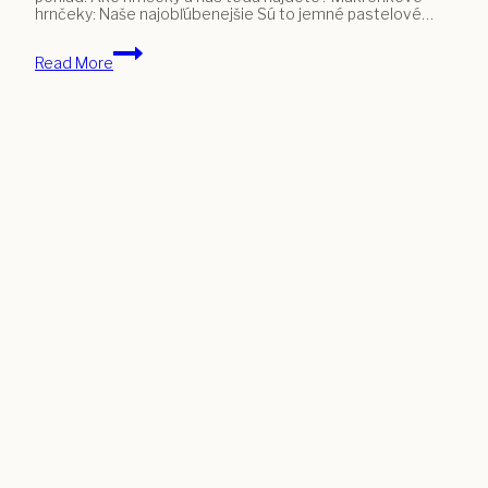
hrnčeky: Naše najobľúbenejšie Sú to jemné pastelové…
Naše
Read More
hrnčeky