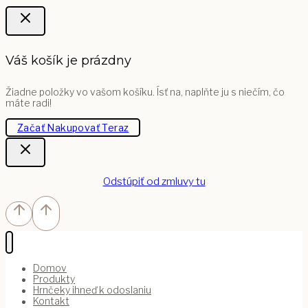
Váš košík je prázdny
Žiadne položky vo vašom košíku. Ísť na, naplňte ju s niečím, čo
máte radi!
Začať Nakupovať Teraz
Odstúpiť od zmluvy tu
Domov
Produkty
Hrnčeky ihneď k odoslaniu
Kontakt