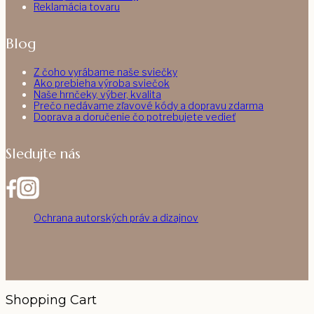
Reklamácia tovaru
Blog
Z čoho vyrábame naše sviečky
Ako prebieha výroba sviečok
Naše hrnčeky, výber, kvalita
Prečo nedávame zľavové kódy a dopravu zdarma
Doprava a doručenie čo potrebujete vedieť
Sledujte nás
Ochrana autorských práv a dizajnov
Shopping Cart