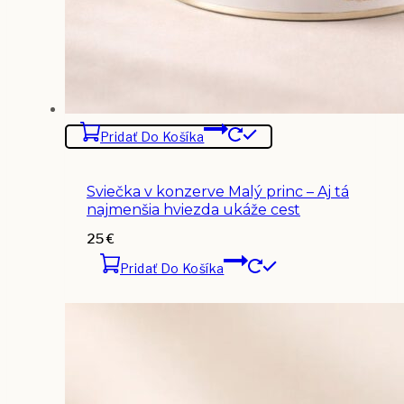
Pridať Do Košíka
Sviečka v konzerve Malý princ – Aj tá
najmenšia hviezda ukáže cest
25
€
Pridať Do Košíka