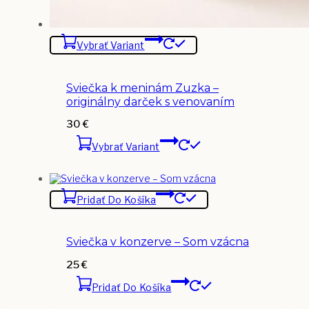
Vybrať Variant
Sviečka k meninám Zuzka –
originálny darček s venovaním
30
€
Vybrať Variant
Pridať Do Košíka
Sviečka v konzerve – Som vzácna
25
€
Pridať Do Košíka