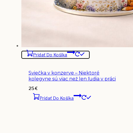
Pridať Do Košíka
Sviečka v konzerve – Niektoré
kolegyne sú viac než len ľudia v práci
25
€
Pridať Do Košíka