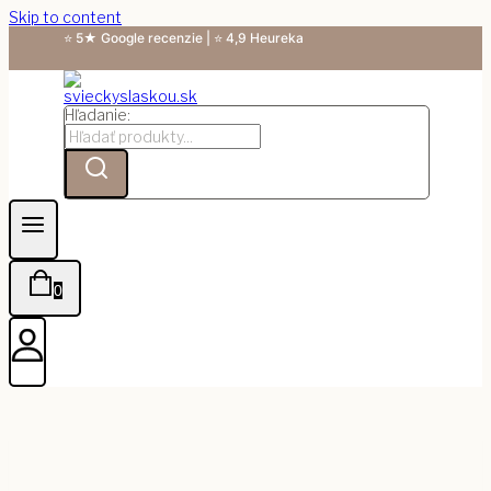
Skip to content
⭐ 5★ Google recenzie | ⭐ 4,9 Heureka
Hľadanie:
0