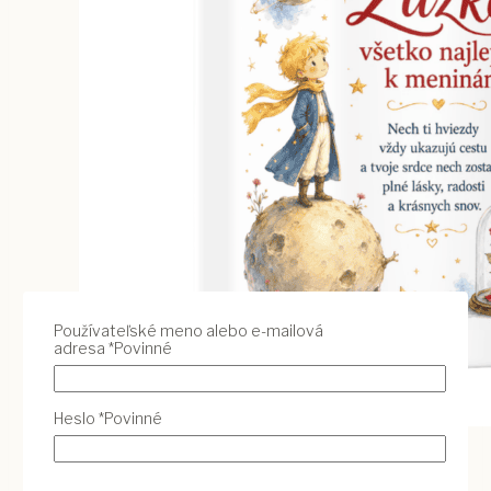
Používateľské meno alebo e-mailová
adresa
*
Povinné
Heslo
*
Povinné
Vybrať Variant