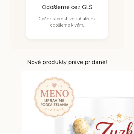
Odošleme cez GLS
Darček starostlivo zabalíme a
odošleme k vám.
Nové produkty práve pridané!