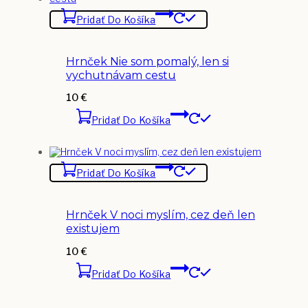
Pridať Do Košíka
Hrnček Nie som pomalý, len si
vychutnávam cestu
10
€
Pridať Do Košíka
Pridať Do Košíka
Hrnček V noci myslím, cez deň len
existujem
10
€
Pridať Do Košíka