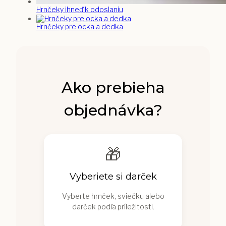
Hrnčeky ihneď k odoslaniu
Hrnčeky pre ocka a dedka
Ako prebieha
objednávka?
🎁
Vyberiete si darček
Vyberte hrnček, sviečku alebo
darček podľa príležitosti.