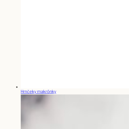
Hrnčeky makrónky