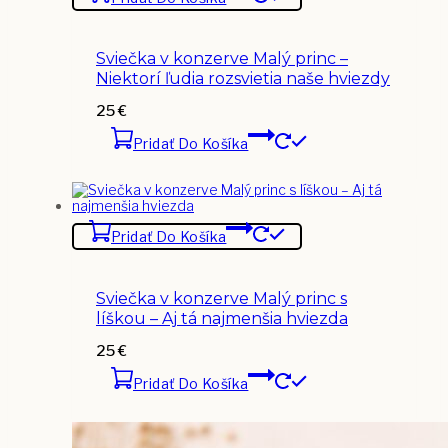
Sviečka v konzerve Malý princ –
Niektorí ľudia rozsvietia naše hviezdy
25
€
Pridať Do Košíka
Pridať Do Košíka
Sviečka v konzerve Malý princ s
líškou – Aj tá najmenšia hviezda
25
€
Pridať Do Košíka