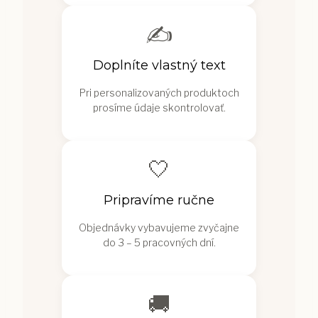
✍️
Doplníte vlastný text
Pri personalizovaných produktoch
prosíme údaje skontrolovať.
🤍
Pripravíme ručne
Objednávky vybavujeme zvyčajne
do 3 – 5 pracovných dní.
🚚