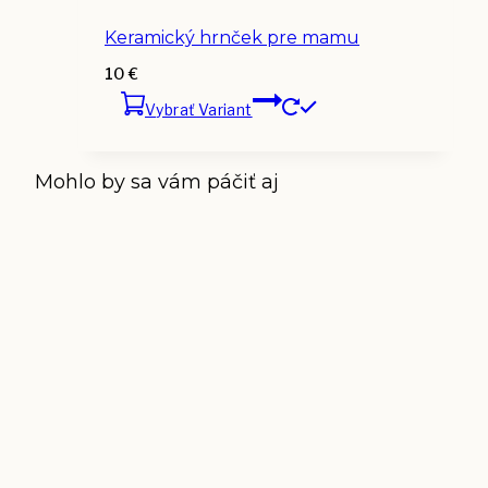
Keramický hrnček pre mamu
10
€
Vybrať Variant
Mohlo by sa vám páčiť aj