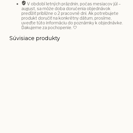
V období letných prázdnin, počas mesiacov júl –
august, sa môže doba doručenia objednávok
predĺžiť približne o 2 pracovné dni. Ak potrebujete
produkt doručiť na konkrétny dátum, prosíme,
uveďte túto informáciu do poznámky k objednávke.
Ďakujeme za pochopenie. 🤍
Súvisiace produkty