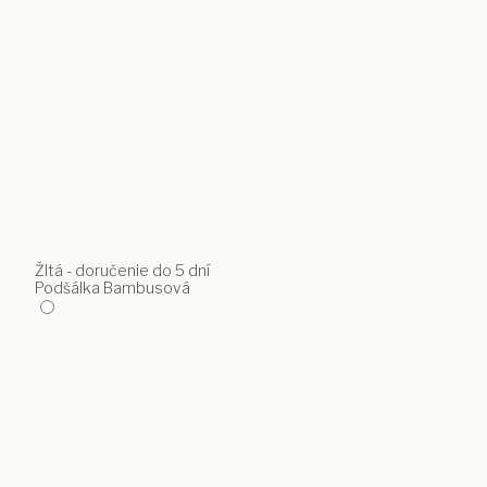
Žltá - doručenie do 5 dní
Podšálka Bambusová