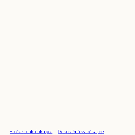
Hrnček makrónka pre
Dekoračná sviečka pre