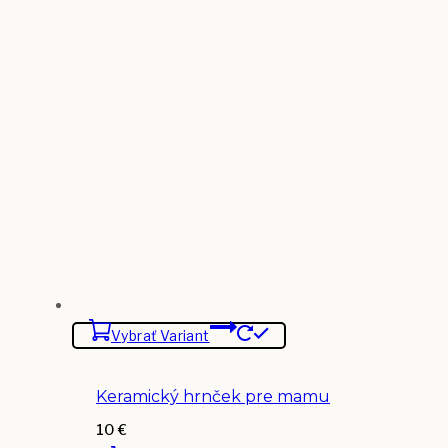
Vybrať Variant
Keramický hrnček pre mamu
10
€