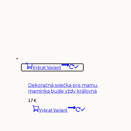
Vybrať Variant
Dekoračná sviečka pre mamu,
maminka bude vždy kráľovná
17
€
Vybrať Variant