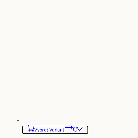
Vybrať Variant