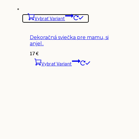
Vybrať Variant
Dekoračná sviečka pre mamu, si
anjel..
17
€
Vybrať Variant