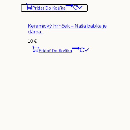
Pridať Do Košíka
Keramický hrnček – Naša babka je
dáma..
10
€
Pridať Do Košíka