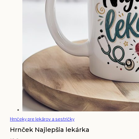
Hrnčeky pre lekárov a sestričky
Hrnček Najlepšia lekárka