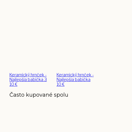
Keramický hrnček -
Keramický hrnček -
Najlepšia babička 3
Najlepšia babička
10
€
10
€
Často kupované spolu