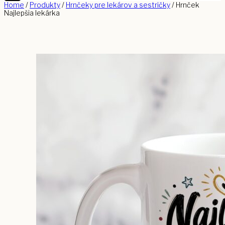
Home
/
Produkty
/
Hrnčeky pre lekárov a sestričky
/
Hrnček
Najlepšia lekárka