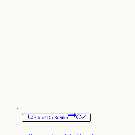
Pridať Do Košíka