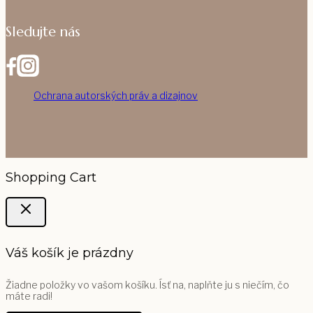
Sledujte nás
Ochrana autorských práv a dizajnov
Shopping Cart
Váš košík je prázdny
Žiadne položky vo vašom košíku. Ísť na, naplňte ju s niečím, čo
máte radi!