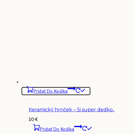
Pridať Do Košíka
Keramický hrnček – Si super dedko..
10
€
Pridať Do Košíka