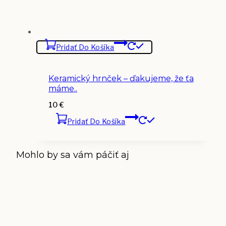
Pridať Do Košíka
Keramický hrnček – ďakujeme, že ťa
máme..
10
€
Pridať Do Košíka
Mohlo by sa vám páčiť aj