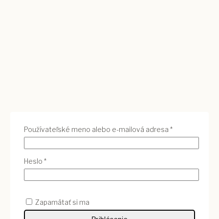
Povinné
Používateľské meno alebo e-mailová adresa
*
Povinné
Heslo
*
Zapamätať si ma
Prihlásenie