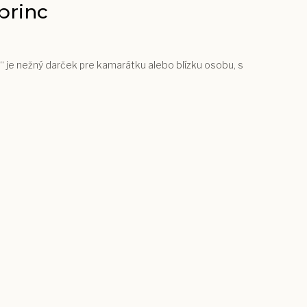
princ
.“ je nežný darček pre kamarátku alebo blízku osobu, s