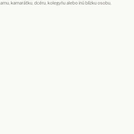
 mamu, kamarátku, dcéru, kolegyňu alebo inú blízku osobu,