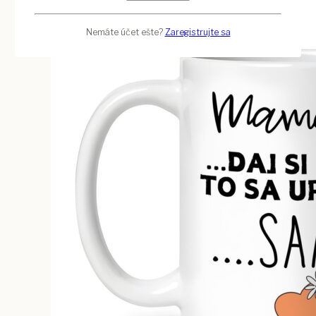
Nemáte účet ešte?
Zaregistrujte sa