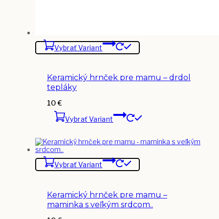
Vybrať Variant
Keramický hrnček pre mamu – drdol
tepláky
10
€
Vybrať Variant
Vybrať Variant
Keramický hrnček pre mamu –
maminka s veľkým srdcom..