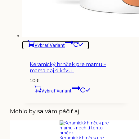
Vybrať Variant
Keramický hrnček pre mamu –
mama daj si kávu..
10
€
Vybrať Variant
Mohlo by sa vám páčiť aj
Keramický hrnček pre