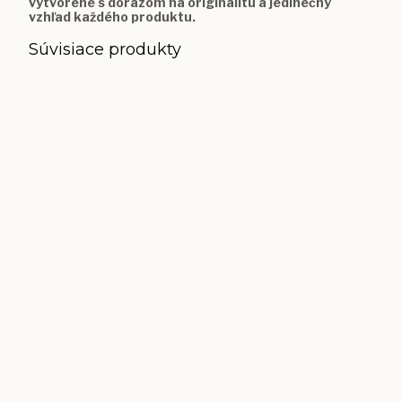
vytvorené s dôrazom na originalitu a jedinečný
vzhľad každého produktu.
Súvisiace produkty