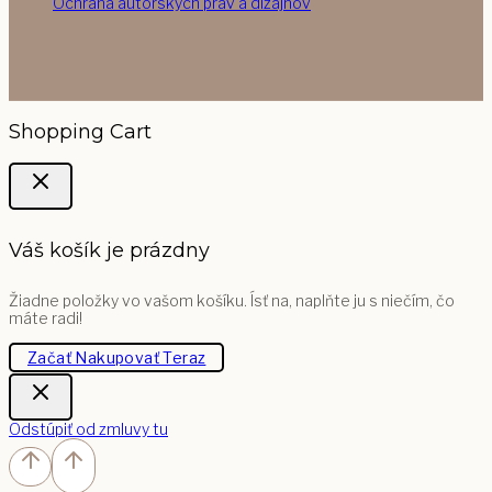
Ochrana autorských práv a dizajnov
Shopping Cart
Váš košík je prázdny
Žiadne položky vo vašom košíku. Ísť na, naplňte ju s niečím, čo
máte radi!
Začať Nakupovať Teraz
Odstúpiť od zmluvy tu