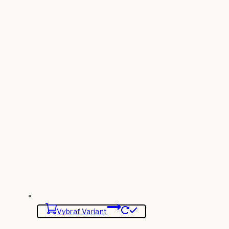
Vybrať Variant