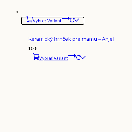
Vybrať Variant
Keramický hrnček pre mamu – Anjel
10
€
Vybrať Variant