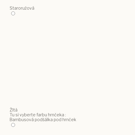
Staroružová
Žltá
Tu si vyberte farbu hrnčeka :
Bambusová podšálka pod hrnček