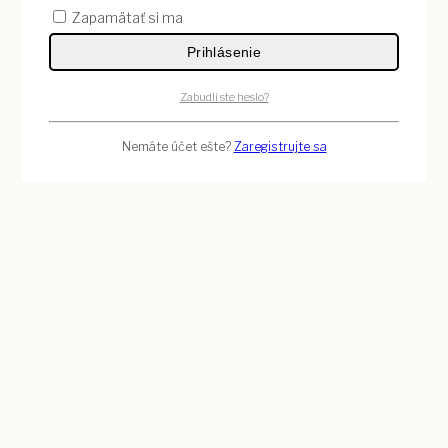
Zapamätať si ma
Prihlásenie
Zabudli ste heslo?
Nemáte účet ešte?
Zaregistrujte sa