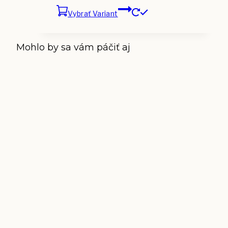
Vybrať Variant
Mohlo by sa vám páčiť aj