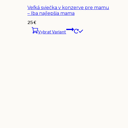
Veľká sviečka v konzerve pre mamu
– Iba najlepšia mama
25
€
Vybrať Variant