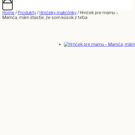
Home
/
Produkty
/
Hrnčeky makrónky
/
Hrnček pre mamu –
Mamča, mám šťastie, že som kúsok z teba