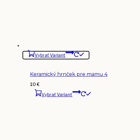
Vybrať Variant
Keramický hrnček pre mamu 4
10
€
Vybrať Variant