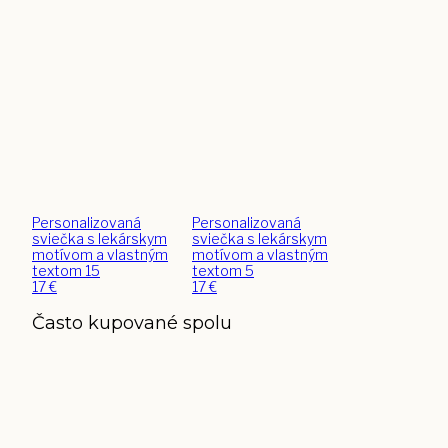
Personalizovaná
Personalizovaná
sviečka s lekárskym
sviečka s lekárskym
motívom a vlastným
motívom a vlastným
textom 15
textom 5
17
€
17
€
Často kupované spolu