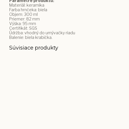
Parametre produktu:
Materiál: keramika
Farba hrnčeka: biela
Objem: 300 ml
Priemer: 82 mm
Výška: 95 mm
Certifikát: SGS
Údržba: vhodný do umývačky riadu
Balenie: biela krabička.
Súvisiace produkty