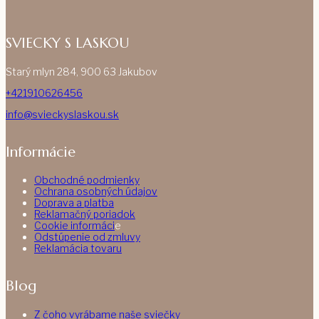
SVIECKY S LASKOU
Starý mlyn 284, 900 63 Jakubov
+421910626456
info@svieckyslaskou.sk
Informácie
Obchodné podmienky
Ochrana osobných údajov
Doprava a platba
Reklamačný poriadok
Cookie informáci
e
Odstúpenie od zmluvy
Reklamácia tovaru
Blog
Z čoho vyrábame naše sviečky