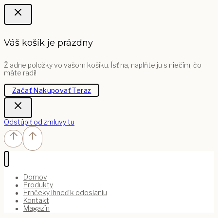
Váš košík je prázdny
Žiadne položky vo vašom košíku. Ísť na, naplňte ju s niečím, čo
máte radi!
Začať Nakupovať Teraz
Odstúpiť od zmluvy tu
Domov
Produkty
Hrnčeky ihneď k odoslaniu
Kontakt
Magazín