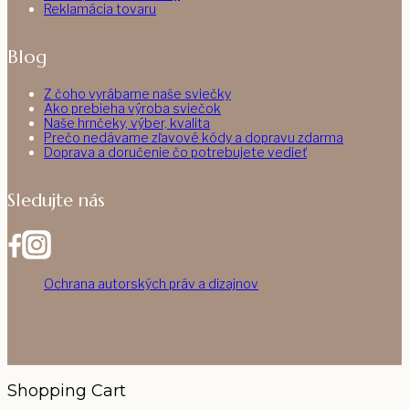
Reklamácia tovaru
Blog
Z čoho vyrábame naše sviečky
Ako prebieha výroba sviečok
Naše hrnčeky, výber, kvalita
Prečo nedávame zľavové kódy a dopravu zdarma
Doprava a doručenie čo potrebujete vedieť
Sledujte nás
Ochrana autorských práv a dizajnov
Shopping Cart