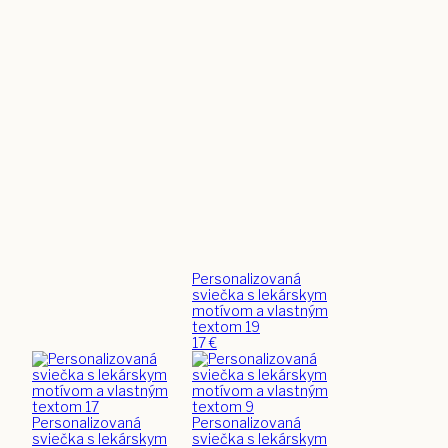
Personalizovaná
sviečka s lekárskym
motívom a vlastným
textom 19
17
€
Personalizovaná
Personalizovaná
sviečka s lekárskym
sviečka s lekárskym