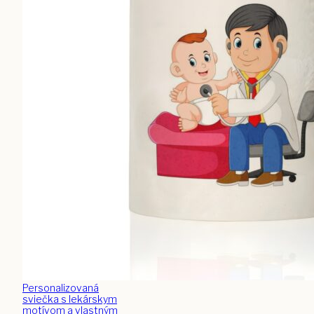
Personalizovaná
sviečka s lekárskym
motívom a vlastným