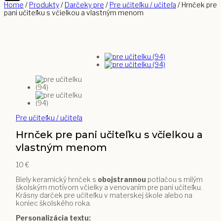
Home
/
Produkty
/
Darčeky pre
/
Pre učiteľku / učiteľa
/
Hrnček pre
pani učiteľku s včielkou a vlastným menom
Pre učiteľku / učiteľa
Hrnček pre pani učiteľku s včielkou a
vlastným menom
10
€
Biely keramický hrnček s
obojstrannou
potlačou s milým
školským motívom včielky a venovaním pre pani učiteľku.
Krásny darček pre učiteľku v materskej škole alebo na
koniec školského roka.
Personalizácia textu: