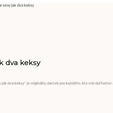
e sexy jak dva keksy
ak dva keksy
 jak dva keksy“ je originálny darček pre každého, kto má rád humor 