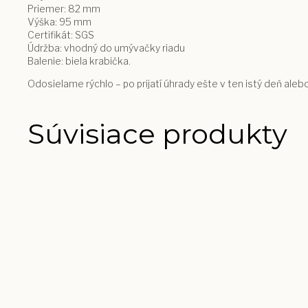
Priemer: 82 mm
Výška: 95 mm
Certifikát: SGS
Údržba: vhodný do umývačky riadu
Balenie: biela krabička.
Odosielame rýchlo – po prijatí úhrady ešte v ten istý deň ale
Súvisiace produkty