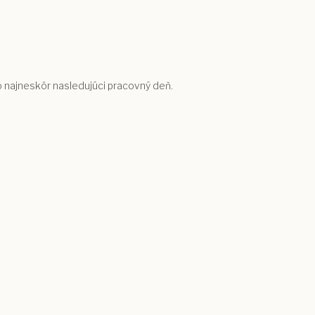
bo najneskôr nasledujúci pracovný deň.