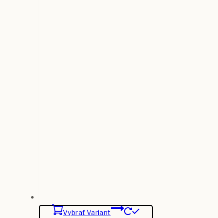
Vybrať Variant