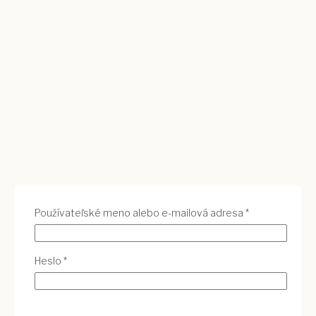
Povinné
Používateľské meno alebo e-mailová adresa
*
Povinné
Heslo
*