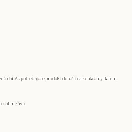
vné dni. Ak potrebujete produkt doručiť na konkrétny dátum,
a dobrú kávu.