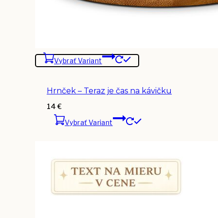
Vybrať Variant
Hrnček – Teraz je čas na kávičku
14
€
Vybrať Variant