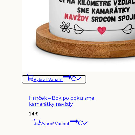
Vybrať Variant
Hrnček – Bok po boku sme
kamarátky navždy
14
€
Vybrať Variant