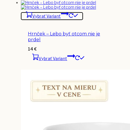
Vybrať Variant
Hrnček – Lebo byť otcom nie je
prdel
14
€
Vybrať Variant