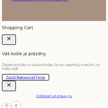
Shopping Cart
Váš košík je prázdny
Žiadne položky vo vašom košíku. Ísť na, naplňte ju s niečím, čo
máte radi!
Začať Nakupovať Teraz
Odstúpiť od zmluvy tu