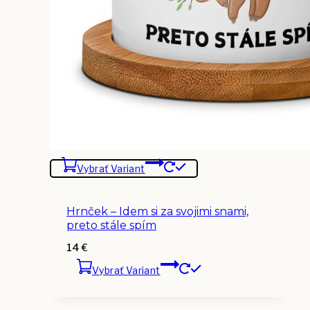
Vybrať Variant
Hrnček – Idem si za svojimi snami,
preto stále spím
14
€
Vybrať Variant