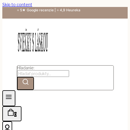
Skip to content
⭐ 5★ Google recenzie | ⭐ 4,9 Heureka
Hľadanie:
0