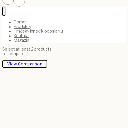
Domov
Produkty
Hrnčeky ihneď k odoslaniu
Kontakt
Magazín
Select at least 2 products
to compare
View Comparison