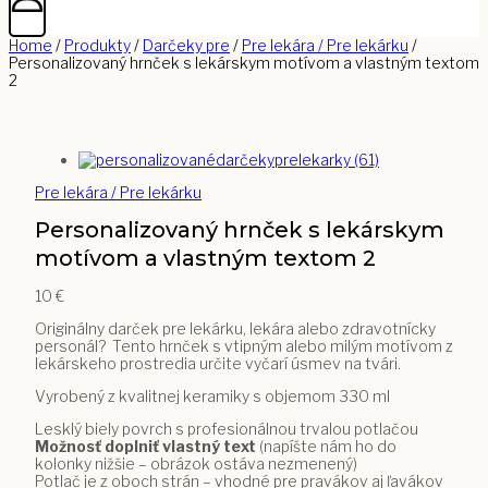
Home
/
Produkty
/
Darčeky pre
/
Pre lekára / Pre lekárku
/
Personalizovaný hrnček s lekárskym motívom a vlastným textom
2
Pre lekára / Pre lekárku
Personalizovaný hrnček s lekárskym
motívom a vlastným textom 2
10
€
Originálny darček pre lekárku, lekára alebo zdravotnícky
personál? Tento hrnček s vtipným alebo milým motívom z
lekárskeho prostredia určite vyčarí úsmev na tvári.
Vyrobený z kvalitnej keramiky s objemom 330 ml
Lesklý biely povrch s profesionálnou trvalou potlačou
Možnosť doplniť vlastný text
(napíšte nám ho do
kolonky nižšie – obrázok ostáva nezmenený)
Potlač je z oboch strán – vhodné pre pravákov aj ľavákov