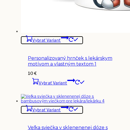
Vybrať Variant
Personalizovaný hrnček s lekárskym
motívom a vlastným textom 1
10
€
Vybrať Variant
Vybrať Variant
Veľka sviečka v sklenenenej dóze s