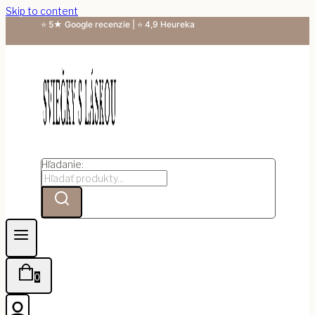
Skip to content
⭐ 5★ Google recenzie | ⭐ 4,9 Heureka
Hľadanie:
0