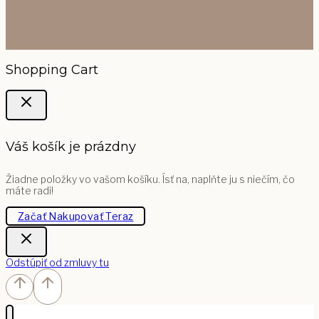
Shopping Cart
Váš košík je prázdny
Žiadne položky vo vašom košíku. Ísť na, naplňte ju s niečím, čo
máte radi!
Začať Nakupovať Teraz
Odstúpiť od zmluvy tu