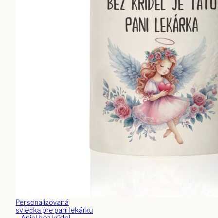
Personalizovaná
sviečka pre pani lekárku
– Anjel bez krídel