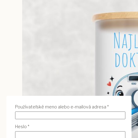
Povinné
Používateľské meno alebo e-mailová adresa
*
Povinné
Heslo
*