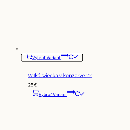
Vybrať Variant
Veľká sviečka v konzerve 22
25
€
Vybrať Variant