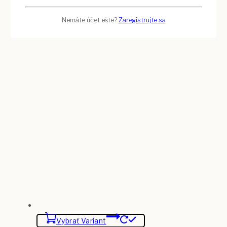
Nemáte účet ešte?
Zaregistrujte sa
Vybrať Variant