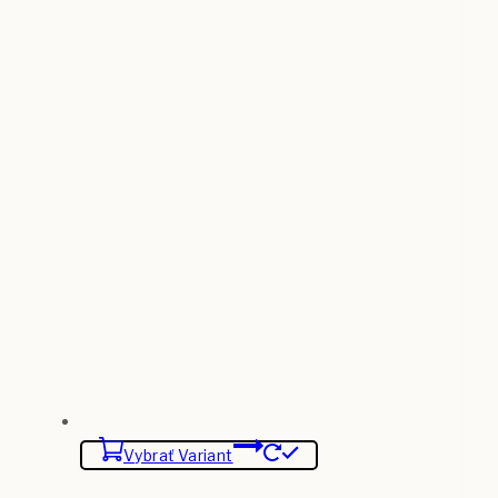
Vybrať Variant