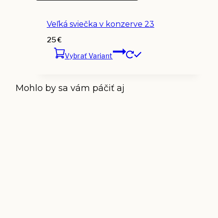
Veľká sviečka v konzerve 23
25
€
Vybrať Variant
Mohlo by sa vám páčiť aj