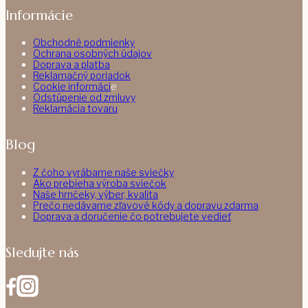
Informácie
Obchodné podmienky
Ochrana osobných údajov
Doprava a platba
Reklamačný poriadok
Cookie informáci
e
Odstúpenie od zmluvy
Reklamácia tovaru
Blog
Z čoho vyrábame naše sviečky
Ako prebieha výroba sviečok
Naše hrnčeky, výber, kvalita
Prečo nedávame zľavové kódy a dopravu zdarma
Doprava a doručenie čo potrebujete vedieť
Sledujte nás