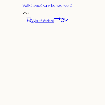
Veľká sviečka v konzerve 2
25
€
Vybrať Variant