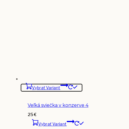
Vybrať Variant
Veľká sviečka v konzerve 4
25
€
Vybrať Variant