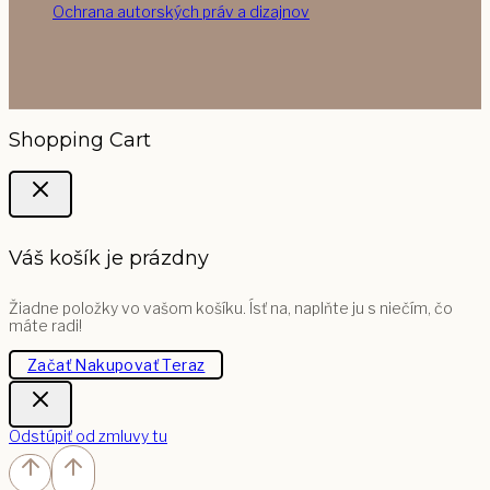
Ochrana autorských práv a dizajnov
Shopping Cart
Váš košík je prázdny
Žiadne položky vo vašom košíku. Ísť na, naplňte ju s niečím, čo
máte radi!
Začať Nakupovať Teraz
Odstúpiť od zmluvy tu