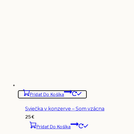
Pridať Do Košíka
Sviečka v konzerve – Som vzácna
25
€
Pridať Do Košíka