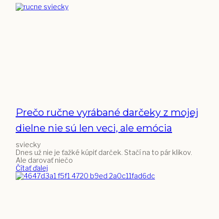
Prečo ručne vyrábané darčeky z mojej
dielne nie sú len veci, ale emócia
sviecky
Dnes už nie je ťažké kúpiť darček. Stačí na to pár klikov.
Ale darovať niečo
Čítať ďalej