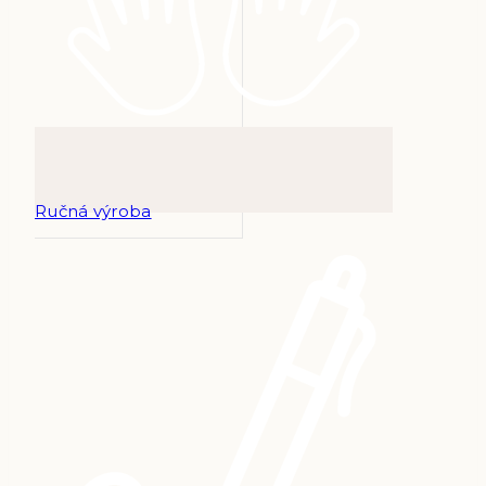
Ručná výroba