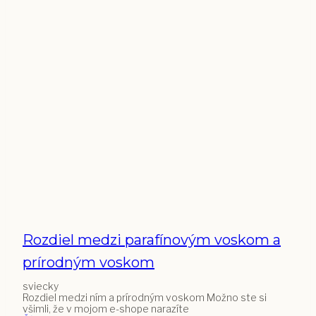
Rozdiel medzi parafínovým voskom a
prírodným voskom
sviecky
Rozdiel medzi ním a prírodným voskom Možno ste si
všimli, že v mojom e-shope narazíte