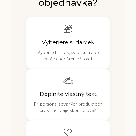
objednávka?
🎁
Vyberiete si darček
Vyberte hrnček, sviečku alebo
darček podľa príležitosti.
✍️
Doplníte vlastný text
Pri personalizovaných produktoch
prosíme údaje skontrolovať.
🤍