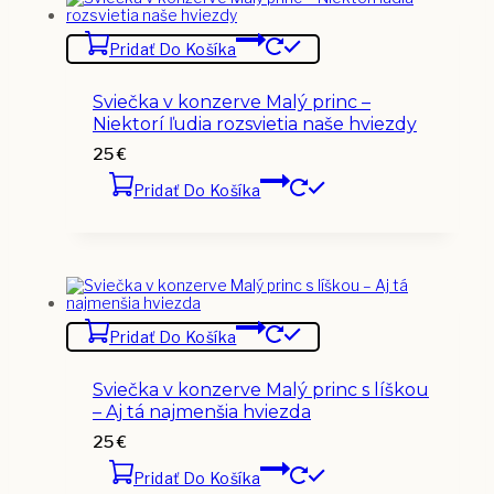
Pridať Do Košíka
Sviečka v konzerve Malý princ –
Niektorí ľudia rozsvietia naše hviezdy
25
€
Pridať Do Košíka
Pridať Do Košíka
Sviečka v konzerve Malý princ s líškou
– Aj tá najmenšia hviezda
25
€
Pridať Do Košíka