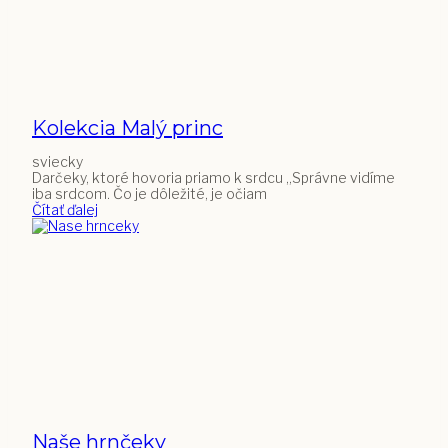
Kolekcia Malý princ
sviecky
Darčeky, ktoré hovoria priamo k srdcu „Správne vidíme
iba srdcom. Čo je dôležité, je očiam
Čítať ďalej
Naše hrnčeky