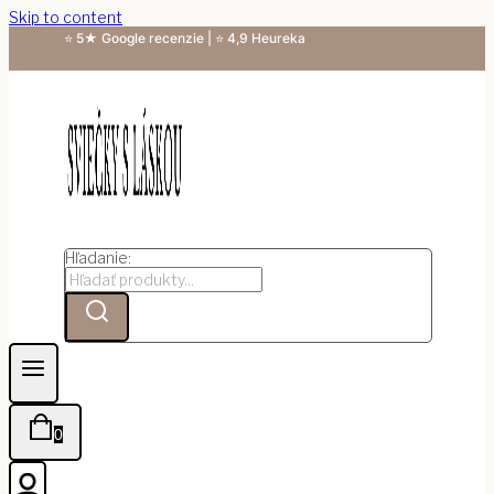
Skip to content
⭐ 5★ Google recenzie | ⭐ 4,9 Heureka
Hľadanie:
0