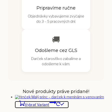
Pripravíme ručne
Objednávky vybavujeme zvyčajne
do 3 – 5 pracovných dní.
🚚
Odošleme cez GLS
Darček starostlivo zabalíme a
odošleme k vám.
Nové produkty práve pridané!
Vybrať Variant