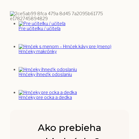
Pre učiteľku / učiteľa
Hrnčeky makrónky
Hrnčeky ihneď k odoslaniu
Hrnčeky pre ocka a dedka
Ako prebieha