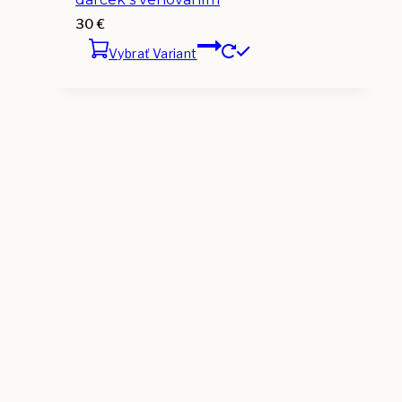
30
€
Vybrať Variant