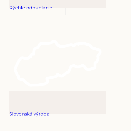
Rýchle odosielanie
Slovenská výroba