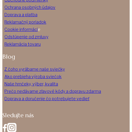
Ochrana osobných údajov
Doprava a platba
Reklamačný poriadok
Cookie informáci
e
Odstúpenie od zmluvy
Reklamácia tovaru
Blog
Z čoho vyrábame naše sviečky
Ako prebieha výroba sviečok
Naše hrnčeky, výber, kvalita
Prečo nedávame zľavové kódy a dopravu zdarma
Doprava a doručenie čo potrebujete vedieť
Sledujte nás