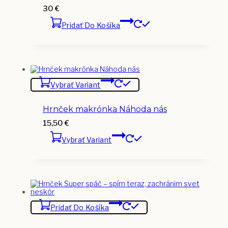
30
€
Pridať Do Košíka
Vybrať Variant
Hrnček makrónka Náhoda nás
15,50
€
Vybrať Variant
Pridať Do Košíka