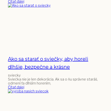
Čítať ďalej
Ako sa starať o sviečky, aby horeli
dlhšie, bezpečne a krásne
sviecky
Sviečka nie je len dekorácia. Ak sa o ňu správne staráš,
odmení ťa dlhším horením,
Čítať ďalej