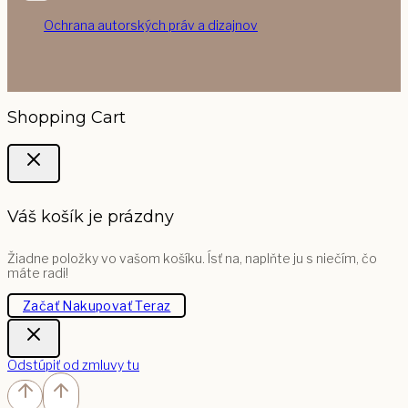
Ochrana autorských práv a dizajnov
Shopping Cart
Váš košík je prázdny
Žiadne položky vo vašom košíku. Ísť na, naplňte ju s niečím, čo
máte radi!
Začať Nakupovať Teraz
Odstúpiť od zmluvy tu