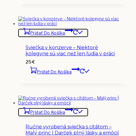
Pridať Do Košíka
Sviečka v konzerve – Niektoré
kolegyne sú viac než len ľudia v práci
25
€
Pridať Do Košíka
Pridať Do Košíka
Ručne vyrobená sviečka s citátom –
Malý princ | Darček plný lásky a emócií