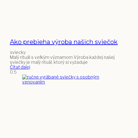
Ako prebieha výroba našich sviečok
sviecky
Malý rituál s veľkým významom Výroba každej našej
sviečky je malý rituál, ktorý si vyžaduje
Čítať ďalej