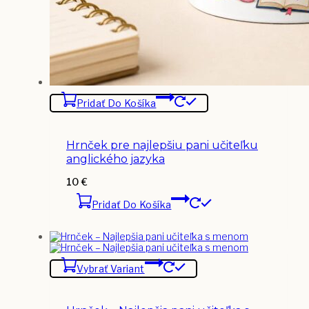
Pridať Do Košíka
Hrnček pre najlepšiu pani učiteľku
anglického jazyka
10
€
Pridať Do Košíka
Vybrať Variant