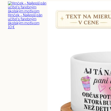
Hrnček – Najlepší pán
učiteľ s farebným
školským motívom
10
€