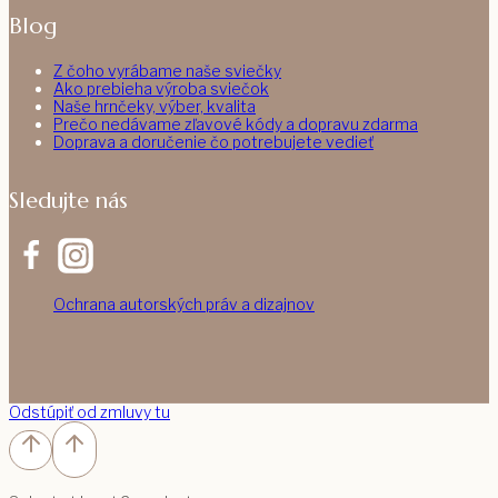
Blog
Z čoho vyrábame naše sviečky
Ako prebieha výroba sviečok
Naše hrnčeky, výber, kvalita
Prečo nedávame zľavové kódy a dopravu zdarma
Doprava a doručenie čo potrebujete vedieť
Sledujte nás
Ochrana autorských práv a dizajnov
Odstúpiť od zmluvy tu