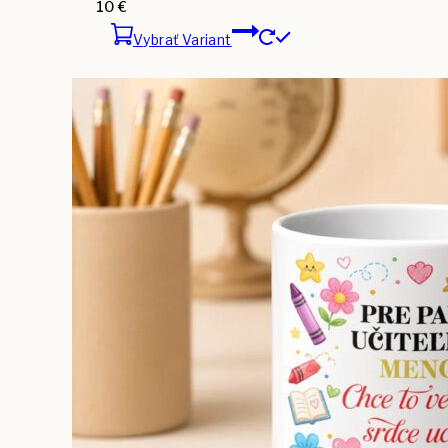
10
€
Vybrať Variant