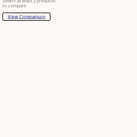
Select at least 2 products
to compare
View Comparison