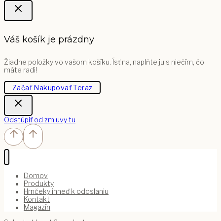
Váš košík je prázdny
Žiadne položky vo vašom košíku. Ísť na, naplňte ju s niečím, čo
máte radi!
Začať Nakupovať Teraz
Odstúpiť od zmluvy tu
Domov
Produkty
Hrnčeky ihneď k odoslaniu
Kontakt
Magazín