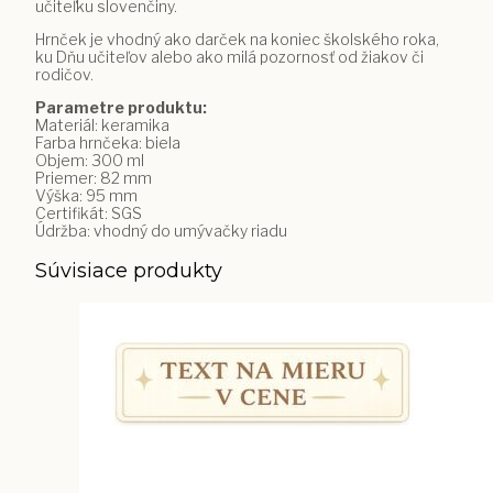
učiteľku slovenčiny.
Hrnček je vhodný ako darček na koniec školského roka,
ku Dňu učiteľov alebo ako milá pozornosť od žiakov či
rodičov.
Parametre produktu:
Materiál: keramika
Farba hrnčeka: biela
Objem: 300 ml
Priemer: 82 mm
Výška: 95 mm
Certifikát: SGS
Údržba: vhodný do umývačky riadu
Súvisiace produkty