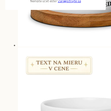
Nemáte účet ešte?
Zaregistrujte sa