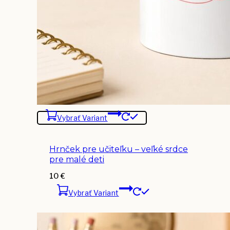
Vybrať Variant
Hrnček pre učiteľku – veľké srdce
pre malé deti
10
€
Vybrať Variant