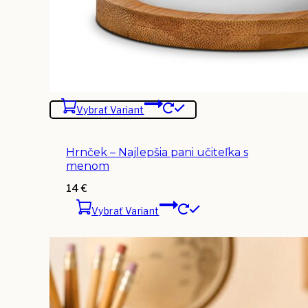
Vybrať Variant
Hrnček – Najlepšia pani učiteľka s
menom
14
€
Vybrať Variant