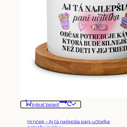
Vybrať Variant
Hrnček – Aj tá najlepšia pani učiteľka