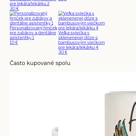
pre lekára/lekárku 2
30
€
Personalizovaný hrnček
pre zubárov a dentálne
Veľka sviečka v
asistentky 1
sklenenenej dóze s
10
€
bambusovým viečkom
pre lekára/lekárku 4
30
€
Často kupované spolu