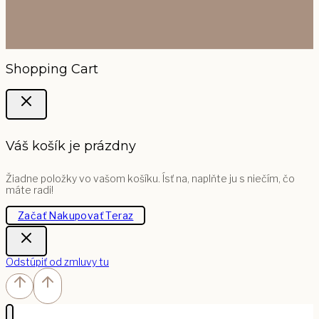
Shopping Cart
Váš košík je prázdny
Žiadne položky vo vašom košíku. Ísť na, naplňte ju s niečím, čo
máte radi!
Začať Nakupovať Teraz
Odstúpiť od zmluvy tu