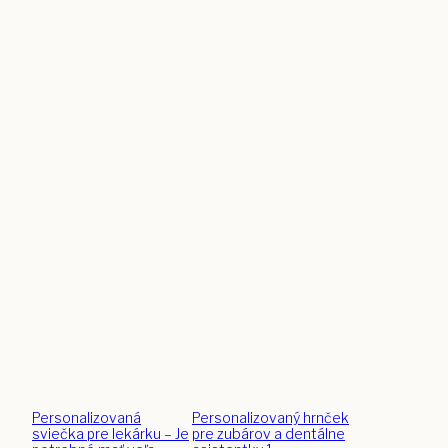
Personalizovaná
Personalizovaný hrnček
sviečka pre lekárku – Je
pre zubárov a dentálne