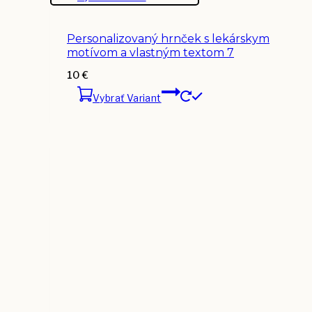
Personalizovaný hrnček s lekárskym
motívom a vlastným textom 7
10
€
Vybrať Variant