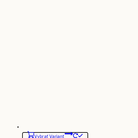
Vybrať Variant