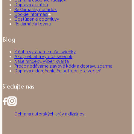
Doprava a platba
Reklamačný poriadok
Cookie informáci
e
Odstúpenie od zmluvy
Reklamácia tovaru
Blog
Z čoho vyrábame naše sviečky
Ako prebieha výroba sviečok
Naše hrnčeky, výber, kvalita
Prečo nedávame zľavové kódy a dopravu zdarma
Doprava a doručenie čo potrebujete vedieť
Sledujte nás
Ochrana autorských práv a dizajnov