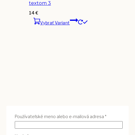
textom 3
14
€
Vybrať Variant
Povinné
Používateľské meno alebo e-mailová adresa
*