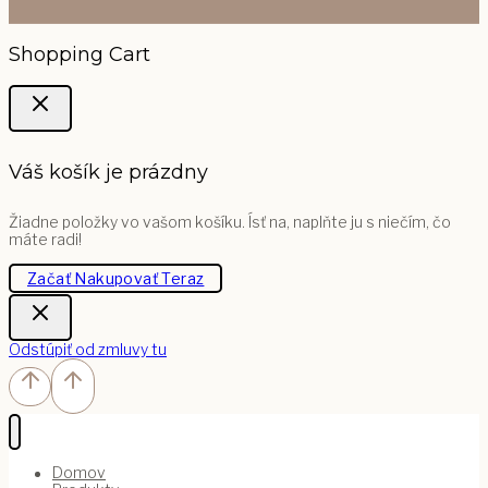
Shopping Cart
Váš košík je prázdny
Žiadne položky vo vašom košíku. Ísť na, naplňte ju s niečím, čo
máte radi!
Začať Nakupovať Teraz
Odstúpiť od zmluvy tu
Domov