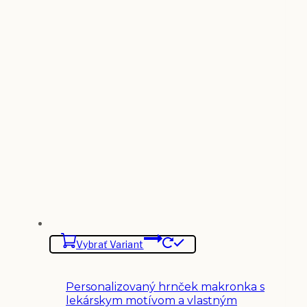
Vybrať Variant
Personalizovaný hrnček makronka s
lekárskym motívom a vlastným