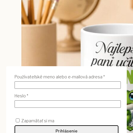
Povinné
Používateľské meno alebo e-mailová adresa
*
Povinné
Heslo
*
Zapamätať si ma
Prihlásenie