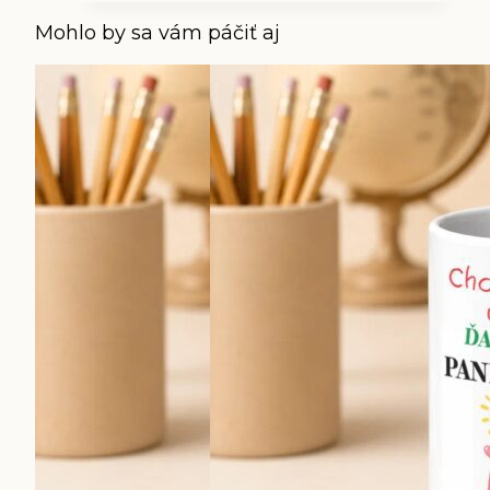
Mohlo by sa vám páčiť aj