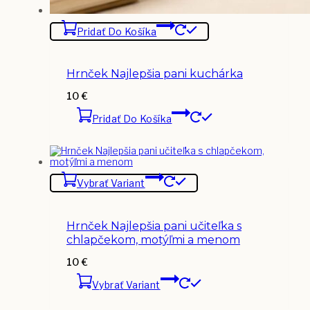
Pridať Do Košíka
Hrnček Najlepšia pani kuchárka
10
€
Pridať Do Košíka
Vybrať Variant
Hrnček Najlepšia pani učiteľka s
chlapčekom, motýľmi a menom
10
€
Vybrať Variant