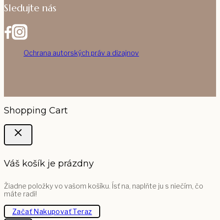
Sledujte nás
Ochrana autorských práv a dizajnov
Shopping Cart
Váš košík je prázdny
Žiadne položky vo vašom košíku. Ísť na, naplňte ju s niečím, čo
máte radi!
Začať Nakupovať Teraz