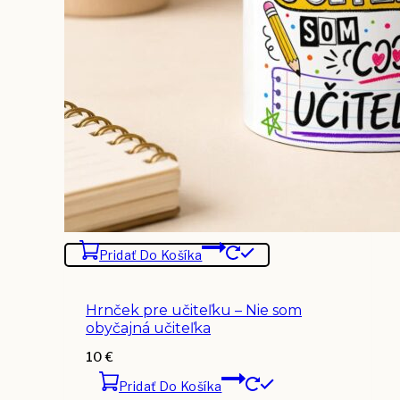
Pridať Do Košíka
Hrnček pre učiteľku – Nie som
obyčajná učiteľka
10
€
Pridať Do Košíka